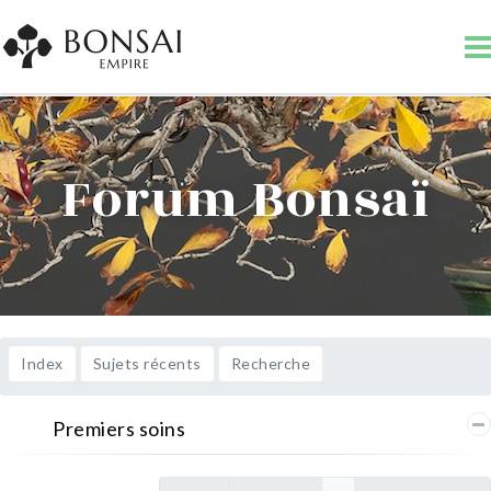
Forum Bonsaï
Index
Sujets récents
Recherche
Premiers soins