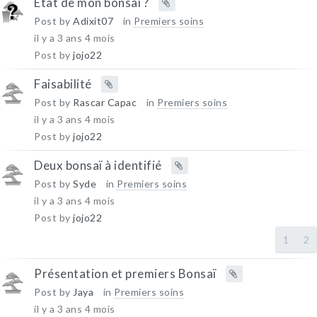
État de mon bonsai ?
Post by
Adixit07
in
Premiers soins
il y a 3 ans 4 mois
Post by
jojo22
Faisabilité
Post by
Rascar Capac
in
Premiers soins
il y a 3 ans 4 mois
Post by
jojo22
Deux bonsaï à identifié
Post by
Syde
in
Premiers soins
il y a 3 ans 4 mois
Post by
jojo22
1
2
Présentation et premiers Bonsaï
Post by
Jaya
in
Premiers soins
il y a 3 ans 4 mois