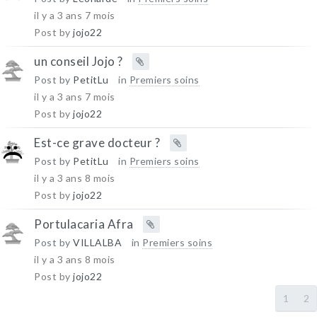
il y a 3 ans 7 mois
Post by
jojo22
un conseil Jojo ?
Post by
PetitLu
in
Premiers soins
il y a 3 ans 7 mois
Post by
jojo22
Est-ce grave docteur ?
Post by
PetitLu
in
Premiers soins
il y a 3 ans 8 mois
Post by
jojo22
Portulacaria Afra
Post by
VILLALBA
in
Premiers soins
il y a 3 ans 8 mois
Post by
jojo22
1
2