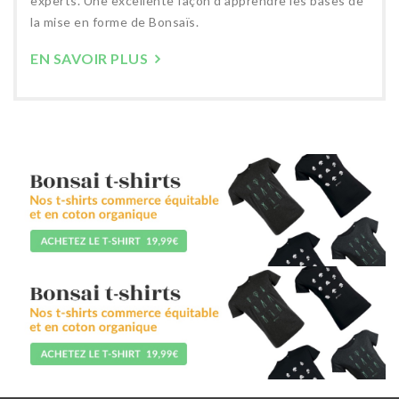
experts. Une excellente façon d’apprendre les bases de
la mise en forme de Bonsaïs.
EN SAVOIR PLUS