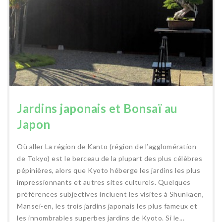
Jardins japonais et Bonsaï au
Japon
Où aller La région de Kanto (région de l’agglomération
de Tokyo) est le berceau de la plupart des plus célèbres
pépinières, alors que Kyoto héberge les jardins les plus
impressionnants et autres sites culturels. Quelques
préférences subjectives incluent les visites à Shunkaen,
Mansei-en, les trois jardins japonais les plus fameux et
les innombrables superbes jardins de Kyoto. Si le...