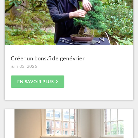
Créer un bonsaï de genévrier
juin 05, 2026
EN SAVOIR PLUS