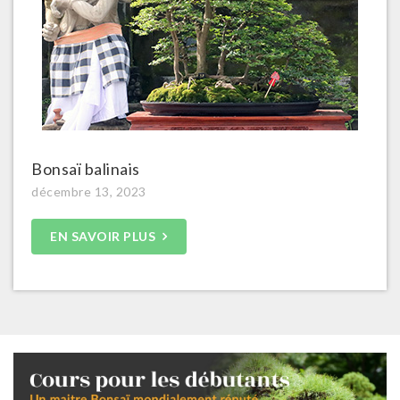
Bonsaï balinais
décembre 13, 2023
EN SAVOIR PLUS