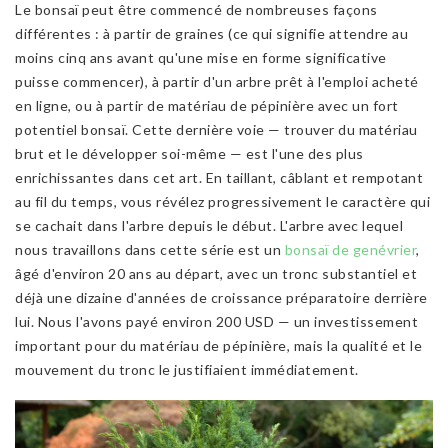
Le bonsaï peut être commencé de nombreuses façons
différentes : à partir de graines (ce qui signifie attendre au
moins cinq ans avant qu'une mise en forme significative
puisse commencer), à partir d'un arbre prêt à l'emploi acheté
en ligne, ou à partir de matériau de pépinière avec un fort
potentiel bonsaï. Cette dernière voie — trouver du matériau
brut et le développer soi-même — est l'une des plus
enrichissantes dans cet art. En taillant, câblant et rempotant
au fil du temps, vous révélez progressivement le caractère qui
se cachait dans l'arbre depuis le début. L'arbre avec lequel
nous travaillons dans cette série est un
bonsaï de genévrier
,
âgé d'environ 20 ans au départ, avec un tronc substantiel et
déjà une dizaine d'années de croissance préparatoire derrière
lui. Nous l'avons payé environ 200 USD — un investissement
important pour du matériau de pépinière, mais la qualité et le
mouvement du tronc le justifiaient immédiatement.