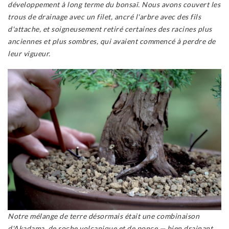
développement à long terme du bonsaï. Nous avons couvert les
trous de drainage avec un filet, ancré l'arbre avec des fils
d'attache, et soigneusement retiré certaines des racines plus
anciennes et plus sombres, qui avaient commencé à perdre de
leur vigueur.
Notre mélange de terre désormais était une combinaison
d'Akadama, de roche volcanique et de ponce — bien drainant,