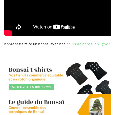
Apprenez à faire un bonsaï avec nos
cours de bonsaï en ligne
!