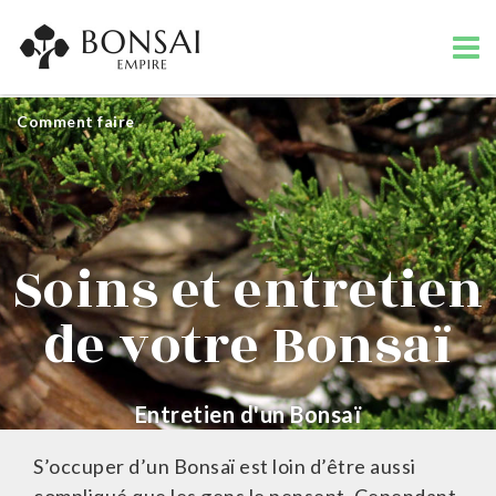
Comment faire
Soins et entretien
de votre Bonsaï
Entretien d'un Bonsaï
S’occuper d’un Bonsaï est loin d’être aussi