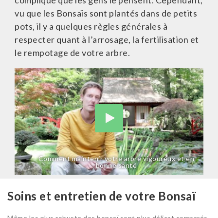
compliqué que les gens le pensent. Cependant,
vu que les Bonsaïs sont plantés dans de petits
pots, il y a quelques règles générales à
respecter quant à l’arrosage, la fertilisation et
le rempotage de votre arbre.
Comment maintenir votre arbre vigoureux et en
bonne santé
Soins et entretien de votre Bonsaï
Même les plus robuste des bonsaï sont plus délicat comparés