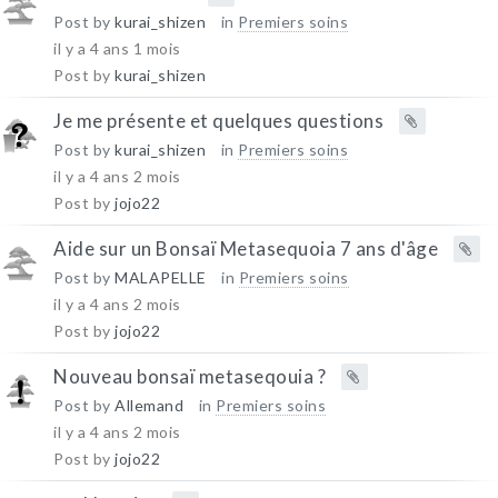
Post by
kurai_shizen
in
Premiers soins
il y a 4 ans 1 mois
Post by
kurai_shizen
Je me présente et quelques questions
Post by
kurai_shizen
in
Premiers soins
il y a 4 ans 2 mois
Post by
jojo22
Aide sur un Bonsaï Metasequoia 7 ans d'âge
Post by
MALAPELLE
in
Premiers soins
il y a 4 ans 2 mois
Post by
jojo22
Nouveau bonsaï metaseqouia ?
Post by
Allemand
in
Premiers soins
il y a 4 ans 2 mois
Post by
jojo22