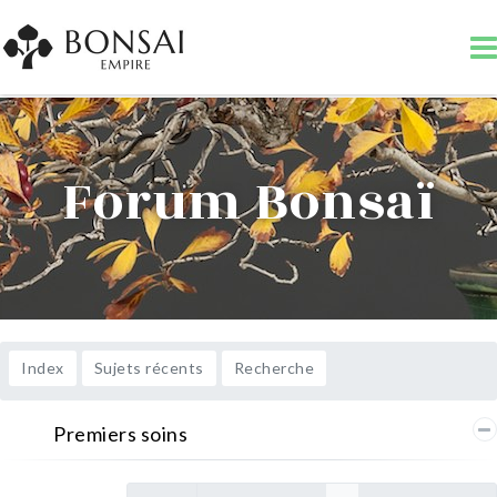
Forum Bonsaï
Index
Sujets récents
Recherche
Premiers soins