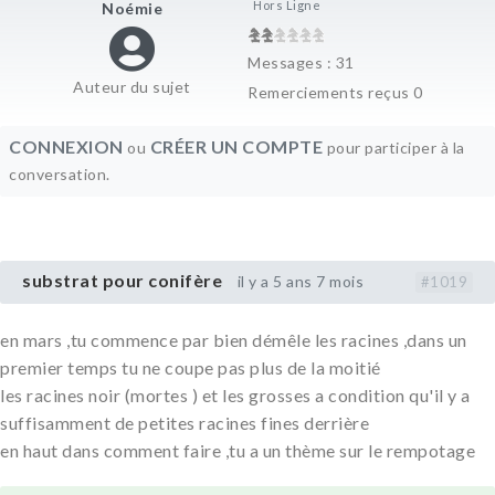
Hors Ligne
Noémie
Messages : 31
Auteur du sujet
Remerciements reçus 0
CONNEXION
CRÉER UN COMPTE
ou
pour participer à la
conversation.
substrat pour conifère
il y a 5 ans 7 mois
#1019
en mars ,tu commence par bien démêle les racines ,dans un
premier temps tu ne coupe pas plus de la moitié
les racines noir (mortes ) et les grosses a condition qu'il y a
suffisamment de petites racines fines derrière
en haut dans comment faire ,tu a un thème sur le rempotage