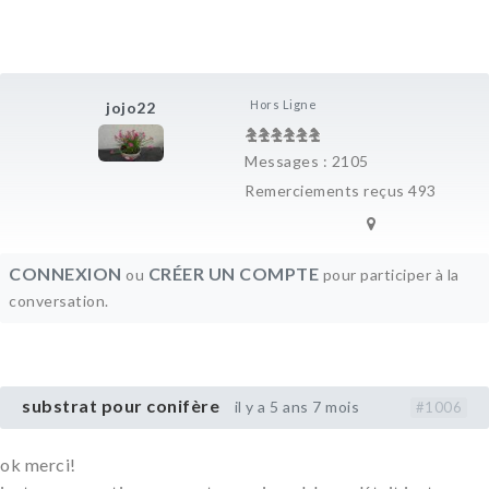
Hors Ligne
jojo22
Messages : 2105
Remerciements reçus 493
CONNEXION
CRÉER UN COMPTE
ou
pour participer à la
conversation.
substrat pour conifère
il y a 5 ans 7 mois
#1006
ok merci!