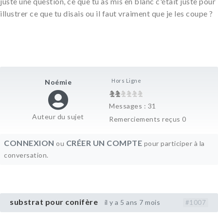
juste une question, ce que tu as mis en blanc c'était juste pour
illustrer ce que tu disais ou il faut vraiment que je les coupe ?
Hors Ligne
Noémie
Messages : 31
Auteur du sujet
Remerciements reçus 0
CONNEXION
CRÉER UN COMPTE
ou
pour participer à la
conversation.
substrat pour conifère
il y a 5 ans 7 mois
#1007