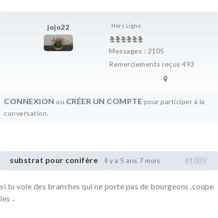
Hors Ligne
jojo22
Messages : 2105
Remerciements reçus 493
CONNEXION
CRÉER UN COMPTE
ou
pour participer à la
conversation.
substrat pour conifère
il y a 5 ans 7 mois
#1003
si tu voie des branches qui ne porte pas de bourgeons ,coupe
les ..