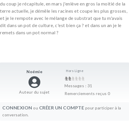
du coup je récapitule, en mars j'enlève en gros la moitié de la
terre actuelle, je démêle les racines et coupe les plus grosses,
et je le rempote avec le mélange de substrat que tu m'avais
dit dans un pot de culture, c'est bien ça ? et dans un an je le
remets dans un pot normal ?
Hors Ligne
Noémie
Messages : 31
Auteur du sujet
Remerciements reçus 0
CONNEXION
CRÉER UN COMPTE
ou
pour participer à la
conversation.