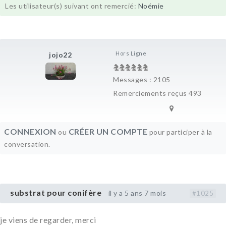
Les utilisateur(s) suivant ont remercié:
Noémie
Hors Ligne
jojo22
Messages : 2105
Remerciements reçus 493
CONNEXION
CRÉER UN COMPTE
ou
pour participer à la
conversation.
substrat pour conifère
il y a 5 ans 7 mois
#1025
je viens de regarder, merci