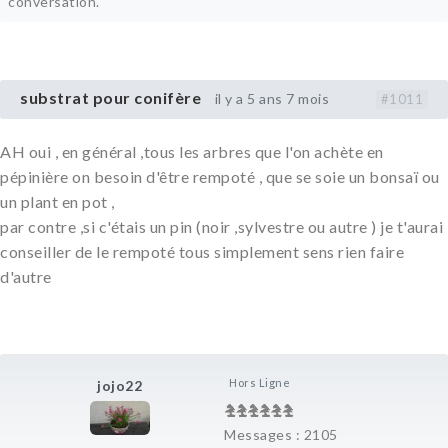
conversation.
substrat pour conifère
il y a 5 ans 7 mois
#1011
AH oui , en général ,tous les arbres que l'on achète en
pépinière on besoin d'être rempoté , que se soie un bonsaï ou
un plant en pot ,
par contre ,si c'étais un pin (noir ,sylvestre ou autre ) je t'aurai
conseiller de le rempoté tous simplement sens rien faire
d'autre
Hors Ligne
jojo22
Messages : 2105