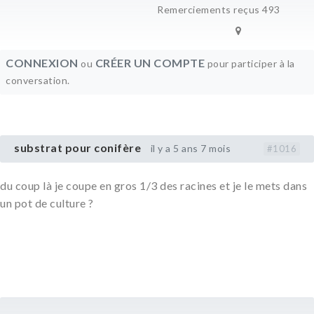
Remerciements reçus 493
CONNEXION
CRÉER UN COMPTE
ou
pour participer à la
conversation.
substrat pour conifère
il y a 5 ans 7 mois
#1016
du coup là je coupe en gros 1/3 des racines et je le mets dans
un pot de culture ?