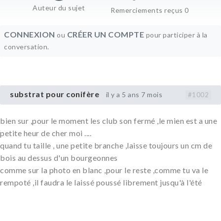
Auteur du sujet
Remerciements reçus 0
CONNEXION
CRÉER UN COMPTE
ou
pour participer à la
conversation.
substrat pour conifère
il y a 5 ans 7 mois
#1002
bien sur ,pour le moment les club son fermé ,le mien est a une
petite heur de cher moi ....
quand tu taille , une petite branche ,laisse toujours un cm de
bois au dessus d'un bourgeonnes
comme sur la photo en blanc ,pour le reste ,comme tu va le
rempoté ,il faudra le laissé poussé librement jusqu'à l'été