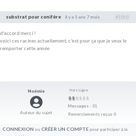
substrat pour conifère
il y a 5 ans 7 mois
#1010
d'accord merci !
voici ces racines actuellement, c'est pour ça que je veux le
remporter cette année
Hors Ligne
Noémie
Messages : 31
Auteur du sujet
Remerciements reçus 0
CONNEXION
CRÉER UN COMPTE
ou
pour participer à la