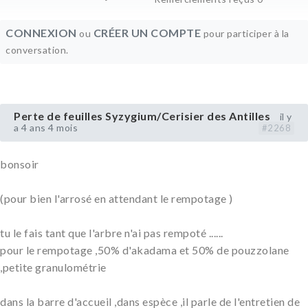
CONNEXION
CRÉER UN COMPTE
ou
pour participer à la
conversation.
Perte de feuilles Syzygium/Cerisier des Antilles
il y
a 4 ans 4 mois
#2268
bonsoir
(pour bien l'arrosé en attendant le rempotage )
tu le fais tant que l'arbre n'ai pas rempoté ......
pour le rempotage ,50% d'akadama et 50% de pouzzolane
,petite granulométrie
dans la barre d'accueil ,dans espèce ,il parle de l'entretien de