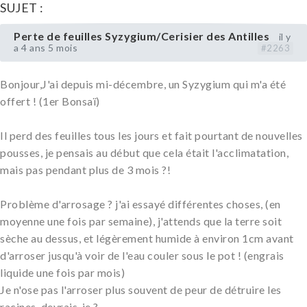
SUJET :
Perte de feuilles Syzygium/Cerisier des Antilles
il y
a 4 ans 5 mois
#2263
Bonjour,J'ai depuis mi-décembre, un Syzygium qui m'a été
offert ! (1er Bonsaï)
Il perd des feuilles tous les jours et fait pourtant de nouvelles
pousses, je pensais au début que cela était l'acclimatation,
mais pas pendant plus de 3 mois ?!
Problème d'arrosage ? j'ai essayé différentes choses, (en
moyenne une fois par semaine), j'attends que la terre soit
sèche au dessus, et légèrement humide à environ 1cm avant
d'arroser jusqu'à voir de l'eau couler sous le pot ! (engrais
liquide une fois par mois)
Je n'ose pas l'arroser plus souvent de peur de détruire les
racines, devrais-je ?