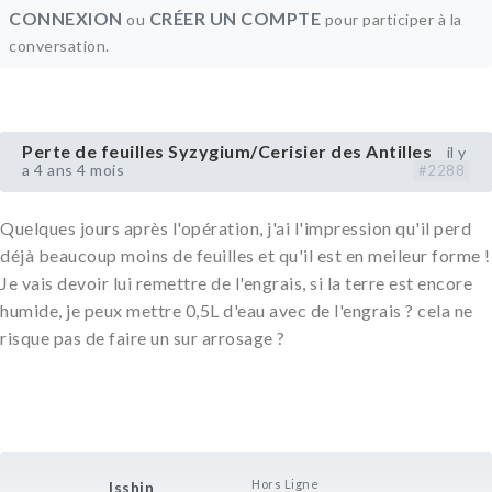
CONNEXION
CRÉER UN COMPTE
ou
pour participer à la
conversation.
Perte de feuilles Syzygium/Cerisier des Antilles
il y
a 4 ans 4 mois
#2288
Quelques jours après l'opération, j'ai l'impression qu'il perd
déjà beaucoup moins de feuilles et qu'il est en meileur forme !
Je vais devoir lui remettre de l'engrais, si la terre est encore
humide, je peux mettre 0,5L d'eau avec de l'engrais ? cela ne
risque pas de faire un sur arrosage ?
Hors Ligne
Isshin