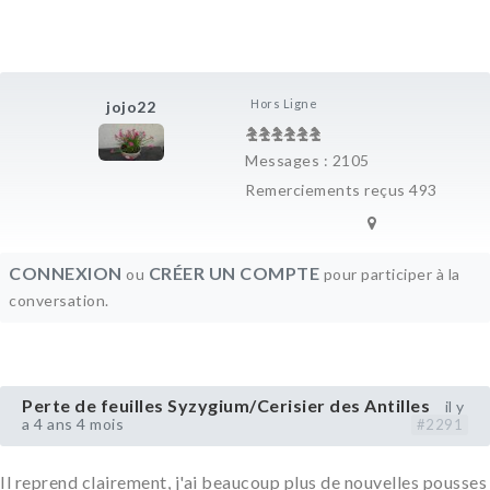
Hors Ligne
jojo22
Messages : 2105
Remerciements reçus 493
CONNEXION
CRÉER UN COMPTE
ou
pour participer à la
conversation.
Perte de feuilles Syzygium/Cerisier des Antilles
il y
a 4 ans 4 mois
#2291
Il reprend clairement, j'ai beaucoup plus de nouvelles pousses