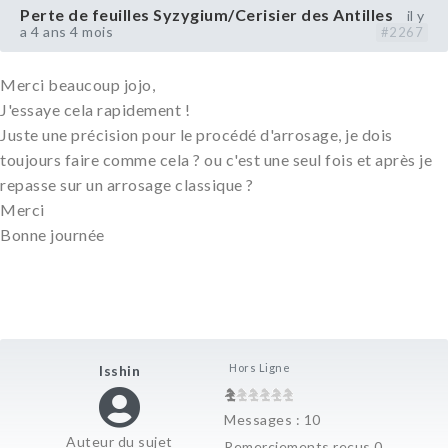
Perte de feuilles Syzygium/Cerisier des Antilles
il y
a 4 ans 4 mois
#2267
Merci beaucoup jojo,
J'essaye cela rapidement !
Juste une précision pour le procédé d'arrosage, je dois
toujours faire comme cela ? ou c'est une seul fois et après je
repasse sur un arrosage classique ?
Merci
Bonne journée
Hors Ligne
Isshin
Messages : 10
Auteur du sujet
Remerciements reçus 0