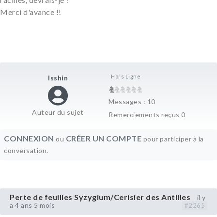
Merci d'avance !!
Hors Ligne
Isshin
Messages : 10
Auteur du sujet
Remerciements reçus 0
CONNEXION
CRÉER UN COMPTE
ou
pour participer à la
conversation.
Perte de feuilles Syzygium/Cerisier des Antilles
il y
a 4 ans 5 mois
#2265