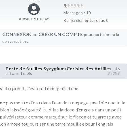
Messages : 10
Auteur du sujet
Remerciements reçus 0
CONNEXION
CRÉER UN COMPTE
ou
pour participer à la
conversation.
Perte de feuilles Syzygium/Cerisier des Antilles
il y
a 4 ans 4 mois
#2289
si il reprend ,c'est qu'il manquais d'eau
ne pas mettre d'eau dans l'eau de trempage ,une foie que tu la
bien laissée égoutté ,tu dilue la dose d’engrais dans un petit
pulvérisateur comme marqué sur le flacon et tu arrose avec
,on arrose toujours sur une terre mouillée pour l'engrais