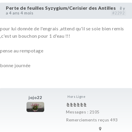
Perte de feuilles Syzygium/Cerisier des Antilles
il y
a 4 ans 4 mois
#2292
pour lui donnée de l'engrais ,attend qu'il se soie bien remis
,c'est un bouchon pour 1 d'eau !!!
pense au rempotage
bonne journée
Hors Ligne
jojo22
Messages : 2105
Remerciements reçus 493