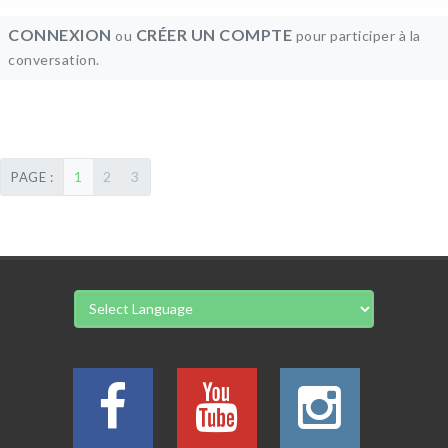
CONNEXION
CRÉER UN COMPTE
ou
pour participer à la
conversation.
1
2
3
PAGE :