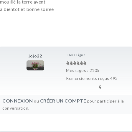
mouillé la terre avent
a bientôt et bonne soirée
Hors Ligne
jojo22
Messages : 2105
Remerciements reçus 493
CONNEXION
CRÉER UN COMPTE
ou
pour participer à la
conversation.