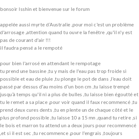
bonsoir Isshin et bienvenue sur le forum
appelée aussi myrte d’Australie ,pour moi c'est un problème
d'arrosage ,attention quand tu ouvre la fenêtre ,qu'il n'y est
pas de courant d'air !!!
il faudra pensé a le rempoté
pour bien l'arrosé en attendant le rempotage
tu prend une bassine ,tu y mais de l'eau pas trop froide si
possible et eau de pluie ,tu plonge le pot de dans ,l'eau doit
passé par dessus d'au moins d'un bon cm ,tu laisse trempé
jusqu’à temps qu'il ni a plus de bulles ,tu laisse bien égoutté et
tu le remet a sa place ,pour voir quand il faux recommencé ,tu
prend deux cures dents ,tu en plente un de chaque côté et le
plus profond possible ,tu laisse 10 a 15 mn ,quand tu retire ,si
le bois et marron tu attend un a deux jours pour recommencé
,et si il est sec ,tu recommence ,pour l'engrais ,toujours