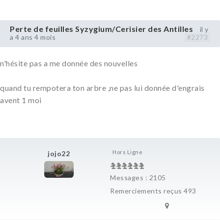
Perte de feuilles Syzygium/Cerisier des Antilles
il y
a 4 ans 4 mois
#2273
n'hésite pas a me donnée des nouvelles
quand tu rempotera ton arbre ,ne pas lui donnée d'engrais
avent 1 moi
Hors Ligne
jojo22
Messages : 2105
Remerciements reçus 493