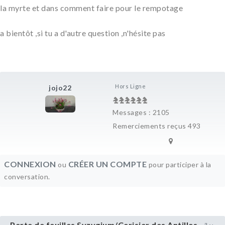
la myrte et dans comment faire pour le rempotage
a bientôt ,si tu a d'autre question ,n'hésite pas
Hors Ligne
jojo22
Messages : 2105
Remerciements reçus 493
CONNEXION
CRÉER UN COMPTE
ou
pour participer à la
conversation.
Perte de feuilles Syzygium/Cerisier des Antilles