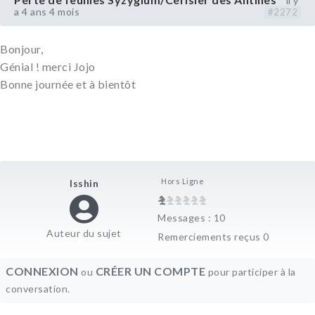
il y
a 4 ans 4 mois
#2272
Bonjour,
Génial ! merci Jojo
Bonne journée et à bientôt
Hors Ligne
Isshin
Messages : 10
Auteur du sujet
Remerciements reçus 0
CONNEXION
CRÉER UN COMPTE
ou
pour participer à la
conversation.